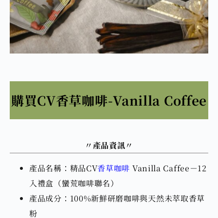
購買CV香草咖啡-Vanilla Coffee
〃
產品資訊
〃
產品名稱：精品CV
香草咖啡
Vanilla Caffee－12
入禮盒（蠻荒咖啡聯名）
產品成分：100%新鮮研磨咖啡與天然未萃取香草
粉