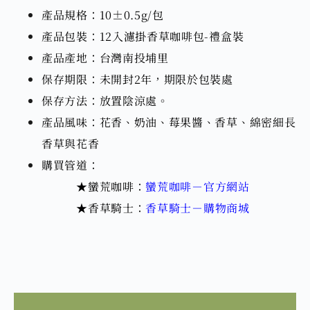
產品規格：10±0.5g/包
產品包裝：12入濾掛香草咖啡包-禮盒裝
產品產地：台灣南投埔里
保存期限：未開封2年，期限於包裝處
保存方法：放置陰涼處。
產品風味：花香、奶油、莓果醬、香草、綿密細長
香草與花香
購買管道：
★蠻荒咖啡：
蠻荒咖啡－官方網站
★香草騎士：
香草騎士－購物商城