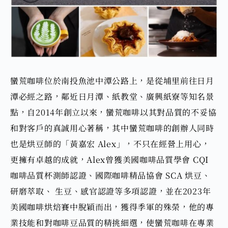
蠻荒咖啡位於南投魚池中潭公路上，是從埔里前往日月
潭必經之路，鄰近日月潭、紙教堂、廣興紙寮等知名景
點，自2014年創立以來，蠻荒咖啡以其對品質的不妥協
和對客戶的真誠用心著稱，其中
蠻荒咖啡的創辦人同時
也是烘豆師的「黃嘉宏
Alex
」，不只在經營上用心，
更擁有卓越的成就，
Alex
曾獲美國咖啡品質學會 CQI
咖啡品質杯測師認證、國際咖啡精品協會 SCA 烘豆、
研磨萃取、 生豆、感官認證等多項認證，並在2023年
美國咖啡烘焙賽中脫穎而出，獲得季軍的殊榮，他的專
業技能和對咖啡豆品質的精挑細選，使蠻荒咖啡在專業