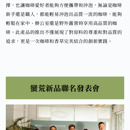
擇，也讓咖啡愛好者能夠
方便攜帶和沖泡，無論是咖啡
新手還是職人，都能輕易沖泡出品質一流的咖啡，
能夠
輕鬆
在家中、辦公室還是野外露營
時享用高品質的咖
啡。此產品的推出不僅展現了對原料的尊重和對品質的
追求，更是一次咖啡和香草完美結合的創新實踐。
蠻荒新品聯名發表會