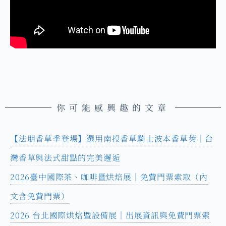
你可能感興趣的文章
【法朋香草季登場】選用南投香草騎士波本香草莢｜台
灣香草與法式甜點的完美邂逅
2026臺中國際茶、咖啡暨烘焙展｜免費門票索取（內
文含免費門票）
2026 台北國際烘焙暨設備展｜出展資訊與免費門票索