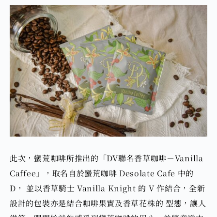
此次，蠻荒咖啡所推出的
「DV聯名香草咖啡－Vanilla
Caffee」
，取名自於蠻荒咖啡 Desolate Cafe 中的
D， 並以香草騎士 Vanilla Knight 的 V 作結合，全新
設計的包裝亦是結合咖啡果實及香草花株的 型態，讓人