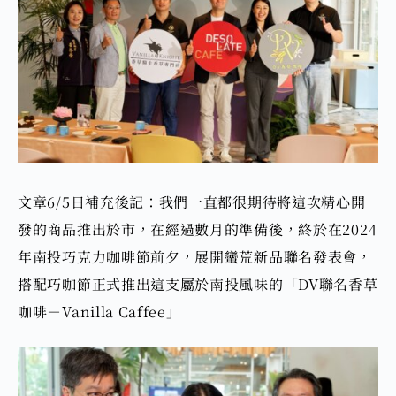
文章6/5日補充後記：我們一直都很期待將這次精心開
發的商品推出於市，在經過數月的準備後，終於在2024
年南投巧克力咖啡節前夕，展開蠻荒新品聯名發表會，
搭配巧咖節正式推出這支屬於南投風味的
「DV聯名香草
咖啡－Vanilla Caffee」