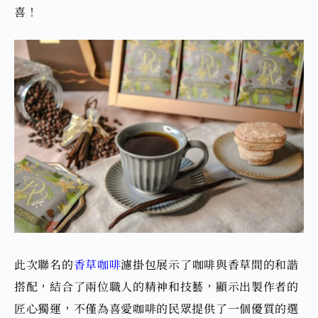
喜！
此次聯名的
香草咖啡
濾掛包展示了咖啡與香草間的和諧
搭配，結合了兩位職人的精神和技藝，顯示出製作者的
匠心獨運，不僅為喜愛咖啡的民眾提供了一個優質的選