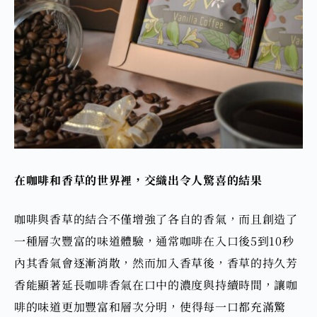
在咖啡和香草的世界裡，交織出令人驚喜的結果
咖啡與香草的結合不僅增強了各自的香氣，而且創造了
一種層次豐富的味道體驗，通常咖啡在入口後5到10秒
內其香氣會逐漸消散，然而加入香草後，香草的持久芳
香能顯著延長咖啡香氣在口中的濃度與持續時間，
讓咖
啡的味道更加豐富和層次分明
，使得每一口都充滿驚