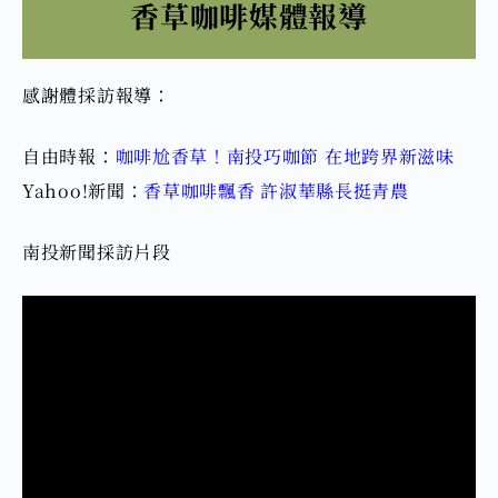
香草咖啡媒體報導
感謝體採訪報導：
自由時報：
咖啡尬香草！南投巧咖節 在地跨界新滋味
Yahoo!新聞：
香草咖啡飄香 許淑華縣長挺青農
南投新聞採訪片段