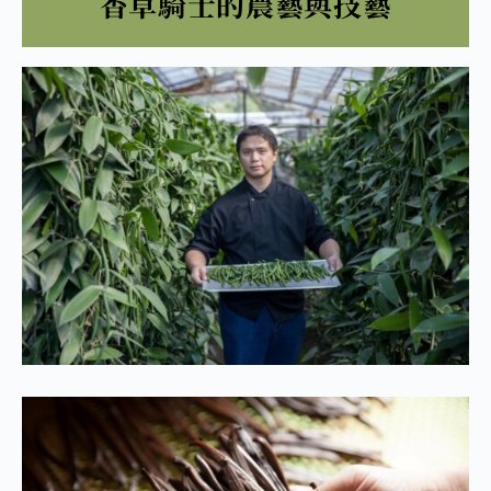
香草騎士的農藝與技藝