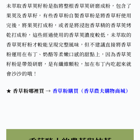
未萃取香草莢籽粉是指將整根香草莢研磨成粉，包含了
果莢及香草籽，有些香草粉自製香草粉是將香草籽使用
完後，將果莢打成粉，或者是將浸泡香草精的香草莢烤
乾打成粉，這些經過使用的香草莢濃度較低，未萃取的
香草莢籽粉才較能呈現完整風味，但不建議直接將香草
粉運用在布丁、奶酪等柔嫩口感的甜點上，因為香草莢
籽粉是帶殼研磨，是有纖維顆粒，加在布丁內吃起來就
會沙沙的哦！
★ 香草粉哪裡買 →
香草粉購買（香草農夫購物商城）