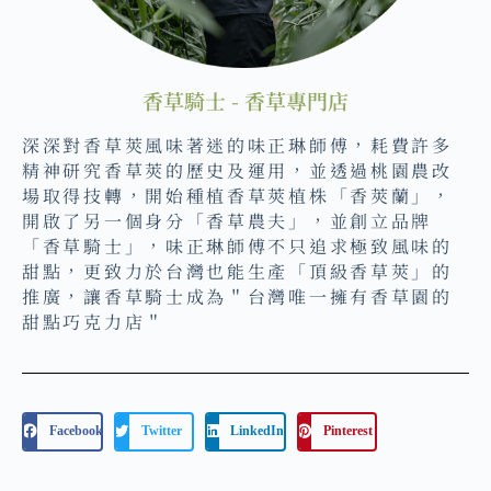
香草騎士 - 香草專門店
深深對香草莢風味著迷的味正琳師傅，耗費許多
精神研究香草莢的歷史及運用，並透過桃園農改
場取得技轉，開始種植香草莢植株「香莢蘭」，
開啟了另一個身分「香草農夫」，並創立品牌
「香草騎士」，味正琳師傅不只追求極致風味的
甜點，更致力於台灣也能生產「頂級香草莢」的
推廣，讓香草騎士成為＂台灣唯一擁有香草園的
甜點巧克力店＂
Facebook
Twitter
LinkedIn
Pinterest