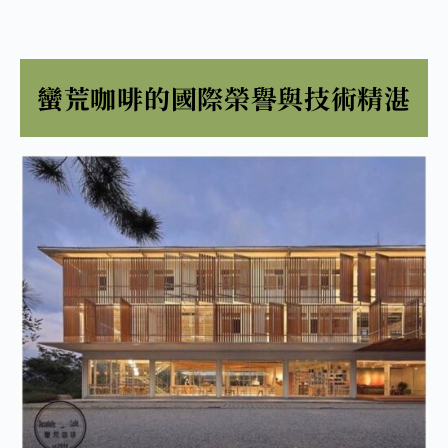
蠻荒咖啡的國際榮譽與技術精湛