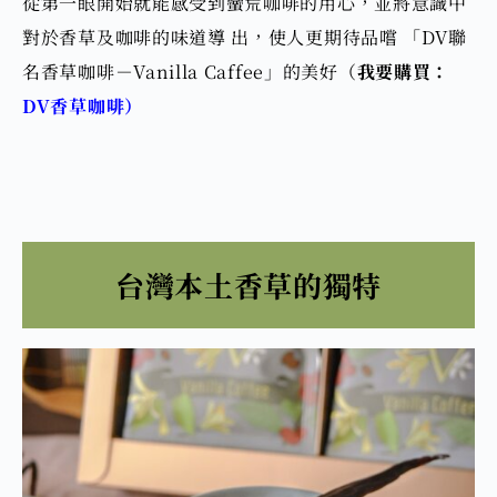
從第一眼開始就能感受到蠻荒咖啡的用心，並將意識中
對於香草及咖啡的味道導 出，使人更期待品嚐
「DV聯
名香草咖啡－Vanilla Caffee」
的美好（
我要購買：
DV香草咖啡）
台灣本土香草的獨特