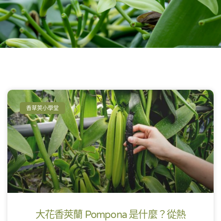
香草莢小學堂
大花香莢蘭 Pompona 是什麼？從熱