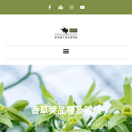
香草莢品種及等級
Take A Break And Read All About It