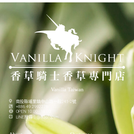
Vanilla Taiwan
南投縣埔里鎮中山路一段241-2號
+886 49 2992276
OPEN 10:00 - 18:00
LINE搜尋：@936fqpvn