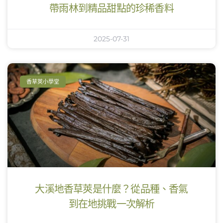
帶雨林到精品甜點的珍稀香料
2025-07-31
香草莢小學堂
大溪地香草莢是什麼？從品種、香氣
到在地挑戰一次解析