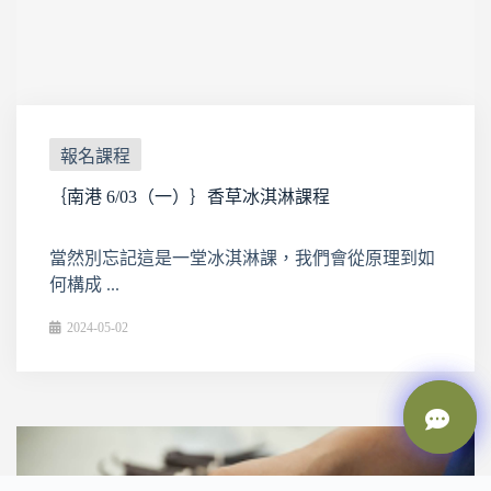
報名課程
｛南港 6/03（一）｝香草冰淇淋課程
當然別忘記這是一堂冰淇淋課，我們會從原理到如
何構成 ...
2024-05-02