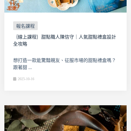
報名課程
｛線上課程｝甜點職人陳信守｜人氣甜點禮盒設計
全攻略
想打造一款能驚豔親友、征服市場的甜點禮盒嗎？
跟著甜 ...
2025-10-16