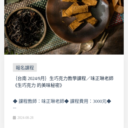
報名課程
｛台南 2024/9月｝生巧克力教學課程／味正琳老師
《生巧克力 的美味秘密》
◆ 課程教師：味正琳老師◆ 課程費用：3000元◆
...
2024-08-28