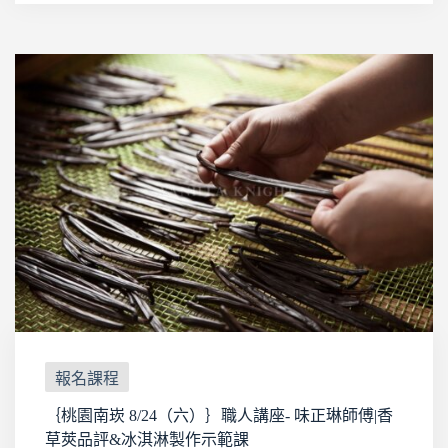
報名課程
｛桃園南崁 8/24（六）｝職人講座- 味正琳師傅|香
草莢品評&冰淇淋製作示範課