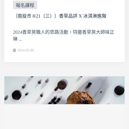
報名課程
｛南投市 8/21（三）｝香草品評 X 冰淇淋進階
2024香草莢職人的思路活動，特邀香草莢大師味正
琳 ...
2024-05-09