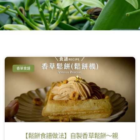
香草食譜
【鬆餅食譜做法】自製香草鬆餅～親