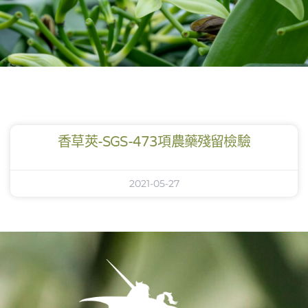
香草莢-SGS-473項農藥殘留檢驗
2021-05-27