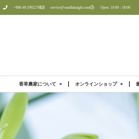
+886 49 2992276
service@vanillaknight.com
Open: 10:00 - 18:00
香草農家について
オンラインショップ