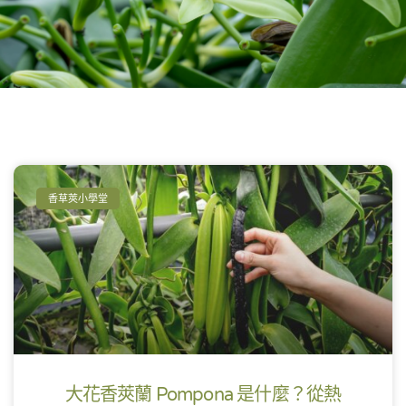
香草莢小學堂
大花香莢蘭 Pompona 是什麼？從熱