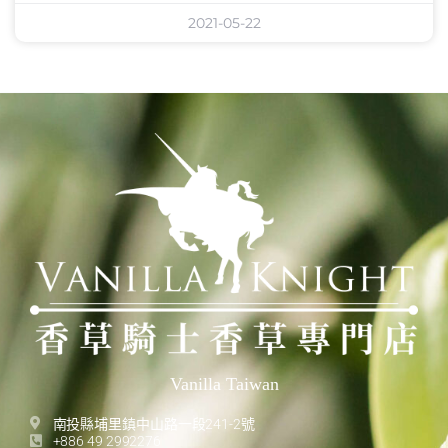
2021-05-22
Vanilla Taiwan
南投縣埔里鎮中山路一段241-2號
+886 49 2992276