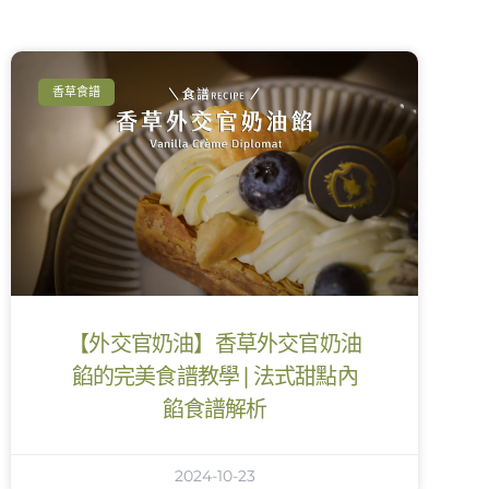
香草食譜
【外交官奶油】香草外交官奶油
餡的完美食譜教學 | 法式甜點內
餡食譜解析
2024-10-23