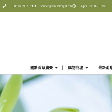
+886 49 2992276
service@vanillaknight.com
Open: 10:00 - 18:00
關於香草農夫
購物商城
最新消