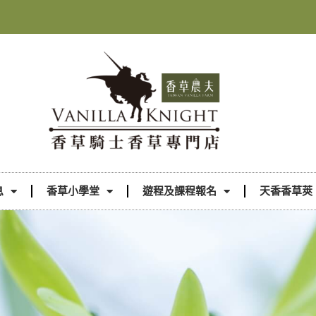
息
香草小學堂
遊程及課程報名
天香香草莢