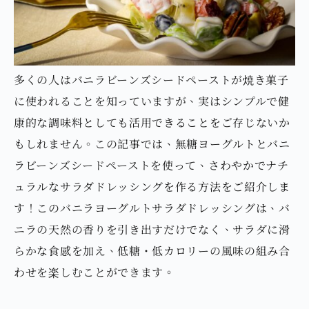
多くの人はバニラビーンズシードペーストが焼き菓子
に使われることを知っていますが、実はシンプルで健
康的な調味料としても活用できることをご存じないか
もしれません。この記事では、無糖ヨーグルトとバニ
ラビーンズシードペーストを使って、さわやかでナチ
ュラルなサラダドレッシングを作る方法をご紹介しま
す！このバニラヨーグルトサラダドレッシングは、バ
ニラの天然の香りを引き出すだけでなく、サラダに滑
らかな食感を加え、低糖・低カロリーの風味の組み合
わせを楽しむことができます。