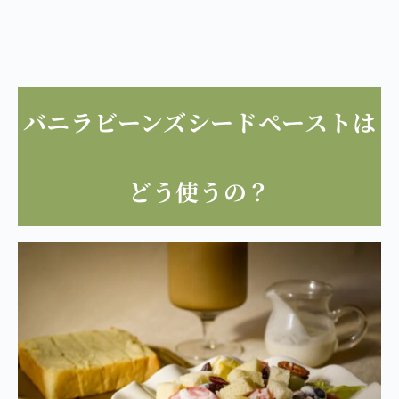
バニラビーンズシードペーストは
どう使うの？