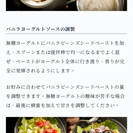
バニラヨーグルトソースの調製
無糖ヨーグルトにバニラビーンズシードペーストを加
え、スプーンまたは撹拌棒で均一になるまでよく混
ぜ、ペーストがヨーグルト全体に行き渡り、香りが完
全に発揮されるようにします。
お好みに合わせてバニラビーンズシードペーストの量
を調整できます。無糖ヨーグルトの酸味が苦手な場合
は、最後に蜂蜜を加えて甘さを調整してください。