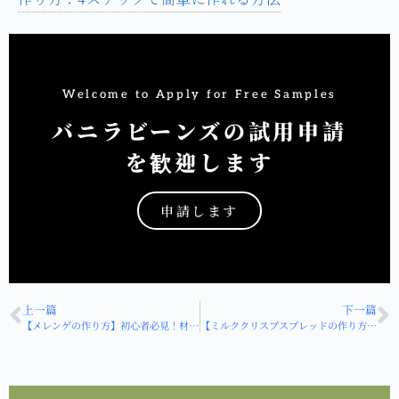
Welcome to Apply for Free Samples
バニラビーンズの試用申請
を歓迎します
申請します
HOT
上一篇
下一篇
【メレンゲの作り方】初心者必見！材料の準備から保存方法まで、メレンゲ作りの完全ガイド！
【ミルククリスプスプレッドの作り方】自家製バニラミルククリスプスプレッドはどう作る？3ステップで作る濃厚でふんわりしたバニラミルククリスプスプレッドのレシピ！