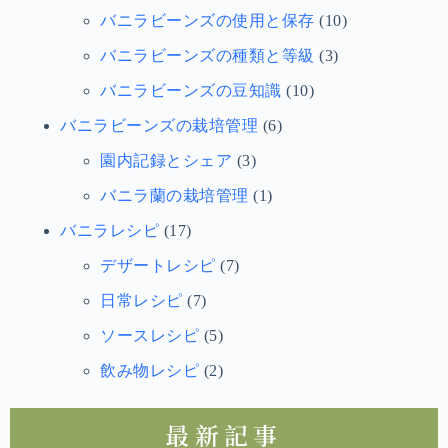
バニラビーンズの使用と保存
(10)
バニラビーンズの種類と等級
(3)
バニラビーンズの豆知識
(10)
バニラビーンズの栽培管理
(6)
園内記録とシェア
(3)
バニラ蘭の栽培管理
(1)
バニラレシピ
(17)
デザートレシピ
(7)
日常レシピ
(7)
ソースレシピ
(5)
飲み物レシピ
(2)
最新記事