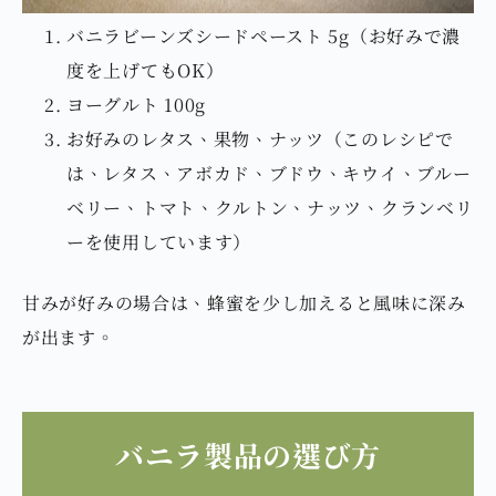
バニラビーンズシードペースト 5g（お好みで濃
度を上げてもOK）
ヨーグルト 100g
お好みのレタス、果物、ナッツ（このレシピで
は、レタス、アボカド、ブドウ、キウイ、ブルー
ベリー、トマト、クルトン、ナッツ、クランベリ
ーを使用しています）
甘みが好みの場合は、蜂蜜を少し加えると風味に深み
が出ます。
バニラ製品の選び方