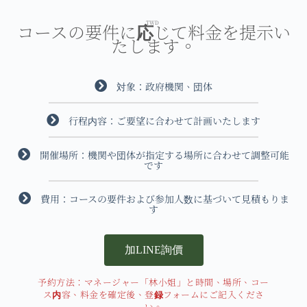
TWD
コースの要件に応じて料金を提示い
たします。
対象：政府機関、団体
行程内容：ご要望に合わせて計画いたします
開催場所：機関や団体が指定する場所に合わせて調整可能
です
費用：コースの要件および参加人数に基づいて見積もりま
す
加LINE詢價
予約方法：マネージャー「林小姐」と時間、場所、コー
ス内容、料金を確定後、登録フォームにご記入くださ
い。