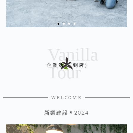
企 業 活 動 ( 到 府 )
WELCOME
新業建設〃2024