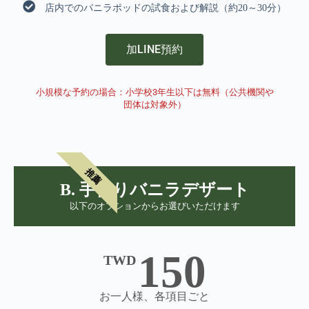
店内でのバニラポッドの試食および解説（約20～30分）
加LINE預約
小規模な予約の場合：小学校3年生以下は無料（公共機関や
団体は対象外）
推薦
B. 手作りバニラデザート
以下のオプションからお選びいただけます
150
TWD
お一人様、各項目ごと