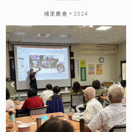
埔里農會〃2024