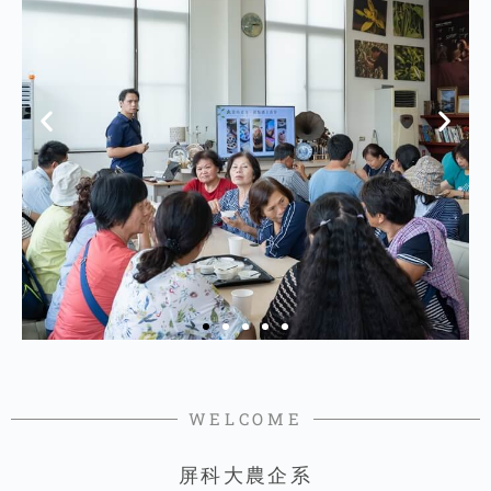
WELCOME
屏科大農企系