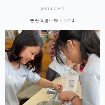
WELCOME
普台高級中學〃2024