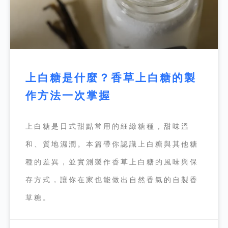
上白糖是什麼？香草上白糖的製
作方法一次掌握
上白糖是日式甜點常用的細緻糖種，甜味溫
和、質地濕潤。本篇帶你認識上白糖與其他糖
種的差異，並實測製作香草上白糖的風味與保
存方式，讓你在家也能做出自然香氣的自製香
草糖。