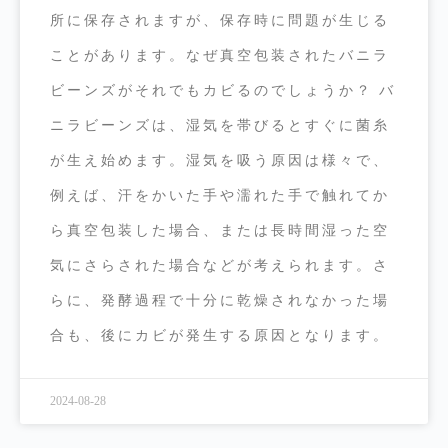
所に保存されますが、保存時に問題が生じる
ことがあります。なぜ真空包装されたバニラ
ビーンズがそれでもカビるのでしょうか？ バ
ニラビーンズは、湿気を帯びるとすぐに菌糸
が生え始めます。湿気を吸う原因は様々で、
例えば、汗をかいた手や濡れた手で触れてか
ら真空包装した場合、または長時間湿った空
気にさらされた場合などが考えられます。さ
らに、発酵過程で十分に乾燥されなかった場
合も、後にカビが発生する原因となります。
2024-08-28