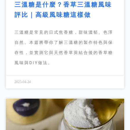
三溫糖是什麼？香草三溫糖風味
評比｜高級風味糖這樣做
三溫糖是常見的日式焦香糖，甜味濃郁、色澤
自然。本篇將帶你了解三溫糖的製作特色與保
存性，並實測它與天然香草莢結合後的香草糖
風味與DIY做法。
2025-04-24