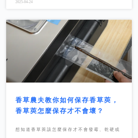
2025-04-24
香草農夫教你如何保存香草莢，
香草莢怎麼保存才不會壞？
想知道香草莢該怎麼保存才不會發霉、乾硬或