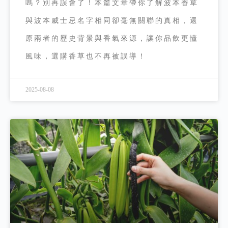
嗎？別再誤會了！本篇文章帶你了解波本香草
與波本威士忌名字相同卻毫無關聯的真相，還
原兩者的歷史背景與香氣來源，讓你品飲更懂
風味，選購香草也不再被誤導！
2025-08-08