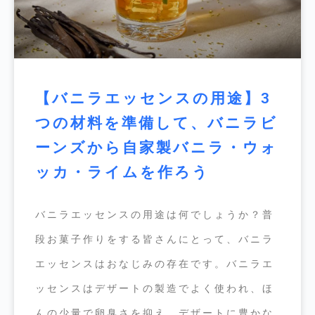
【バニラエッセンスの用途】3
つの材料を準備して、バニラビ
ーンズから自家製バニラ・ウォ
ッカ・ライムを作ろう
バニラエッセンスの用途は何でしょうか？普
段お菓子作りをする皆さんにとって、バニラ
エッセンスはおなじみの存在です。バニラエ
ッセンスはデザートの製造でよく使われ、ほ
んの少量で卵臭さを抑え、デザートに豊かな