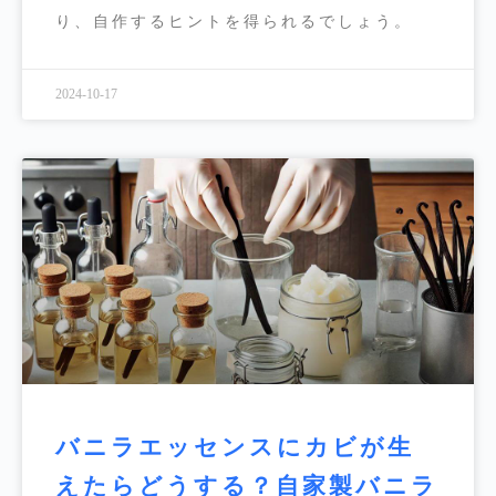
り、自作するヒントを得られるでしょう。
2024-10-17
バニラエッセンスにカビが生
えたらどうする？自家製バニラ