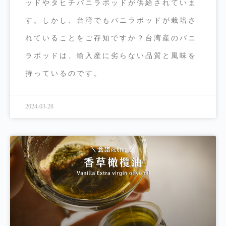
ッドやタヒチバニラポッドが供給されていま
す。しかし、台湾でもバニラポッドが栽培さ
れていることをご存知ですか？台湾産のバニ
ラポッドは、輸入産に劣らない品質と風味を
持っているのです。
2024-03-28