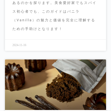
あるのかを探ります。美食愛好家でもスパイ
ス初心者でも、このガイドはバニラ
（Vanilla）の魅力と価値を完全に理解する
ための手助けとなります！
2024-11-16