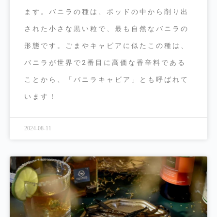
ます。バニラの種は、ポッドの中から削り出
された小さな黒い粒で、最も自然なバニラの
形態です。ごまやキャビアに似たこの種は、
バニラが世界で2番目に高価な香辛料である
ことから、「バニラキャビア」とも呼ばれて
います！
2024-08-11