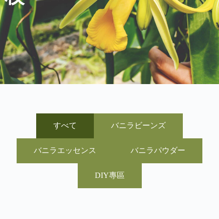
すべて
バニラビーンズ
バニラエッセンス
バニラパウダー
DIY專區