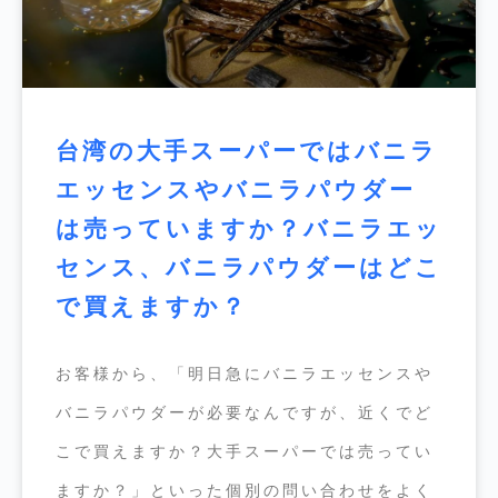
台湾の大手スーパーではバニラ
エッセンスやバニラパウダー
は売っていますか？バニラエッ
センス、バニラパウダーはどこ
で買えますか？
お客様から、「明日急にバニラエッセンスや
バニラパウダーが必要なんですが、近くでど
こで買えますか？大手スーパーでは売ってい
ますか？」といった個別の問い合わせをよく