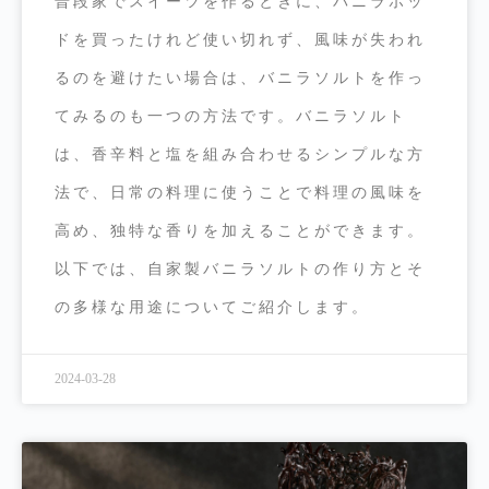
普段家でスイーツを作るときに、バニラポッ
ドを買ったけれど使い切れず、風味が失われ
るのを避けたい場合は、バニラソルトを作っ
てみるのも一つの方法です。バニラソルト
は、香辛料と塩を組み合わせるシンプルな方
法で、日常の料理に使うことで料理の風味を
高め、独特な香りを加えることができます。
以下では、自家製バニラソルトの作り方とそ
の多様な用途についてご紹介します。
2024-03-28