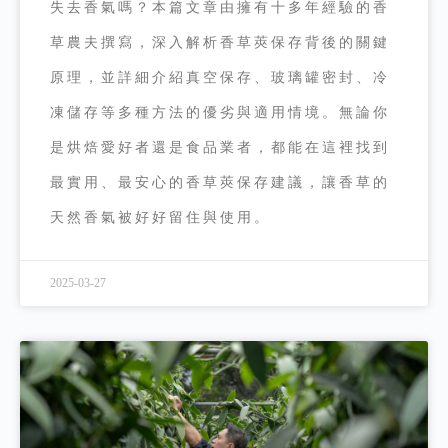
失去香氣嗎？本篇文章由擁有十多年經驗的香
草農夫撰寫，深入解析香草莢保存背後的關鍵
原理，並詳細介紹真空保存、玻璃罐密封、冷
凍儲存等多種方法的優劣與適用情境。無論你
是烘焙愛好者還是食品業者，都能在這裡找到
最實用、最安心的香草莢保存建議，讓香草的
天然香氣被好好留住與使用。
2025-03-27