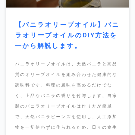
【バニラオリーブオイル】バニ
ラオリーブオイルのDIY方法を
一から解説します。
バニラオリーブオイルは、天然バニラと高品
質のオリーブオイルを組み合わせた健康的な
調味料です。料理の風味を高めるだけでな
く、上品なバニラの香りを付与します。自家
製のバニラオリーブオイルは作り方が簡単
で、天然バニラビーンズを使用し、人工添加
物を一切使わずに作られるため、日々の食生