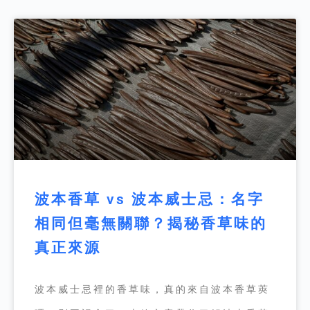
波本香草 vs 波本威士忌：名字
相同但毫無關聯？揭秘香草味的
真正來源
波本威士忌裡的香草味，真的來自波本香草莢