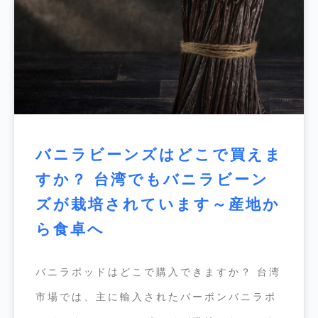
バニラビーンズはどこで買えま
すか？ 台湾でもバニラビーン
ズが栽培されています～産地か
ら食卓へ
バニラポッドはどこで購入できますか？ 台湾
市場では、主に輸入されたバーボンバニラポ