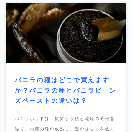
バニラの種はどこで買えます
か？バニラの種とバニラビーン
ズペーストの違いは？
バニラポッドは、複雑な収穫と乾燥の過程を
経て、内部の種が成熟し、豊かな香りを放ち