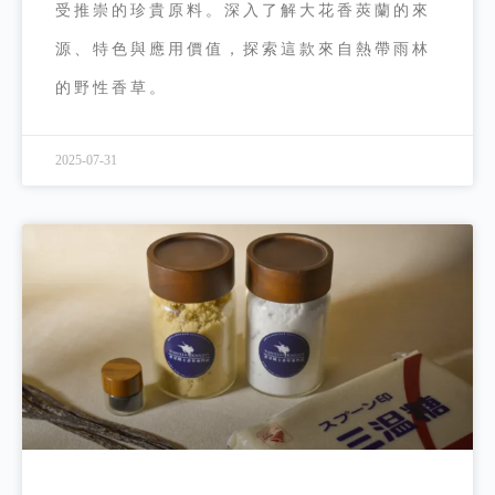
受推崇的珍貴原料。深入了解大花香莢蘭的來
源、特色與應用價值，探索這款來自熱帶雨林
的野性香草。
2025-07-31