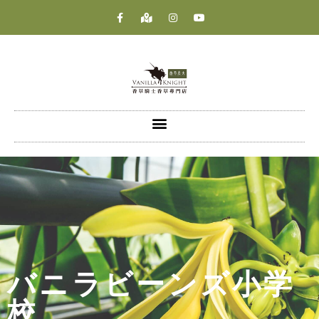
バニラビーンズ小学
校