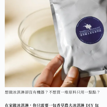
想做冰淇淋卻沒有機器？不想買一堆原料只用一點點？
在家做冰淇淋，你只需要一包香草農夫冰淇淋 DIY 包