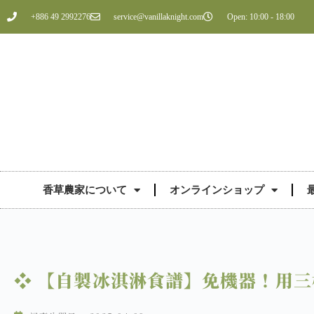
+886 49 2992276
service@vanillaknight.com
Open: 10:00 - 18:00
香草農家について
オンラインショップ
❖ 【自製冰淇淋食譜】免機器！用