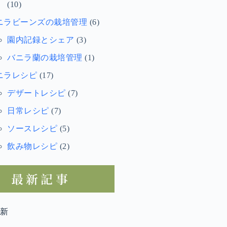
(10)
ニラビーンズの栽培管理
(6)
園内記録とシェア
(3)
バニラ蘭の栽培管理
(1)
ニラレシピ
(17)
デザートレシピ
(7)
日常レシピ
(7)
ソースレシピ
(5)
飲み物レシピ
(2)
最新記事
更新