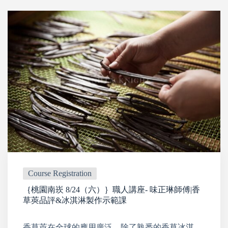
Course Registration
｛桃園南崁 8/24（六）｝職人講座- 味正琳師傅|香
草莢品評&冰淇淋製作示範課
香草莢在全球的應用廣泛，除了熟悉的香草冰淇