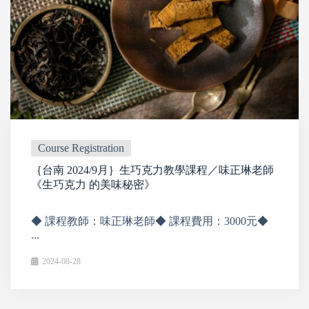
Course Registration
｛台南 2024/9月｝生巧克力教學課程／味正琳老師
《生巧克力 的美味秘密》
◆ 課程教師：味正琳老師◆ 課程費用：3000元◆
...
2024-08-28