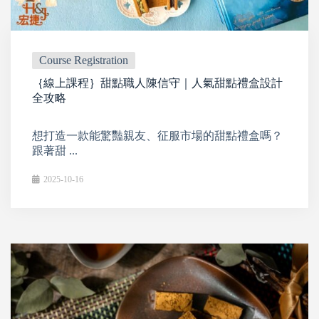
Course Registration
｛線上課程｝甜點職人陳信守｜人氣甜點禮盒設計
全攻略
想打造一款能驚豔親友、征服市場的甜點禮盒嗎？
跟著甜 ...
2025-10-16