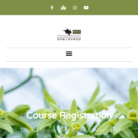
Course Registration
Take A Break And Read All About It