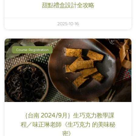
甜點禮盒設計全攻略
2025-10-16
Course Registration
｛台南 2024/9月｝生巧克力教學課
程／味正琳老師《生巧克力 的美味秘
密》