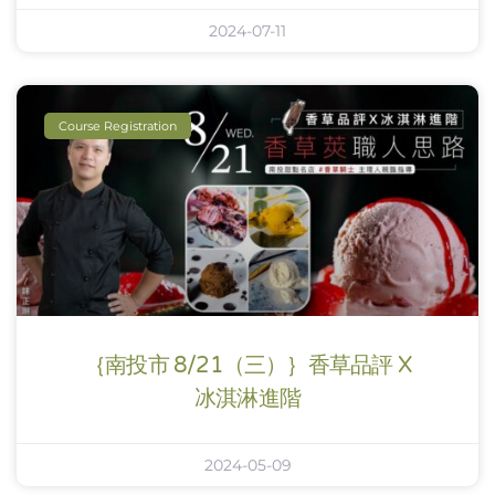
2024-07-11
Course Registration
｛南投市 8/21（三）｝香草品評 X
冰淇淋進階
2024-05-09