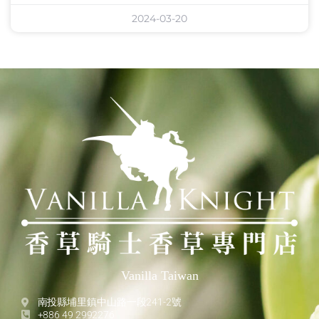
2024-03-20
Vanilla Taiwan
南投縣埔里鎮中山路一段241-2號
+886 49 2992276