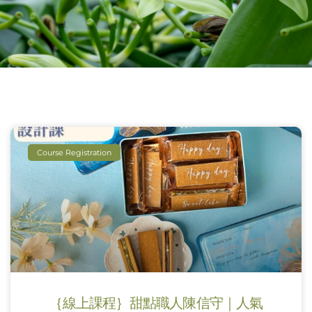
Course Registration
｛線上課程｝甜點職人陳信守｜人氣