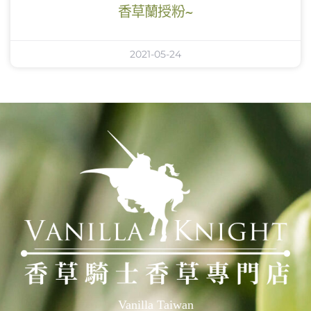
香草蘭授粉~
2021-05-24
Vanilla Taiwan