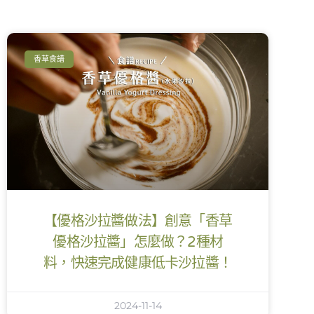
香草食譜
【優格沙拉醬做法】創意「香草
優格沙拉醬」怎麼做？2種材
料，快速完成健康低卡沙拉醬！
2024-11-14