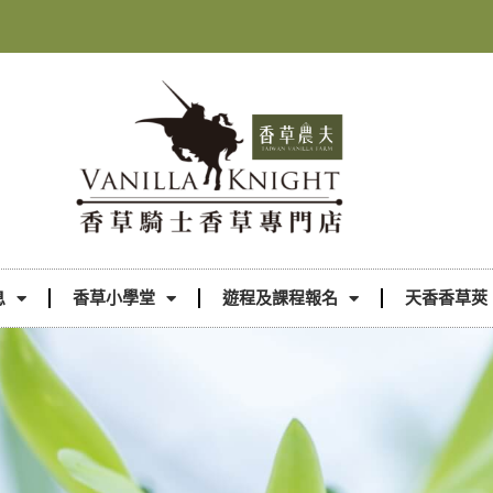
息
香草小學堂
遊程及課程報名
天香香草莢