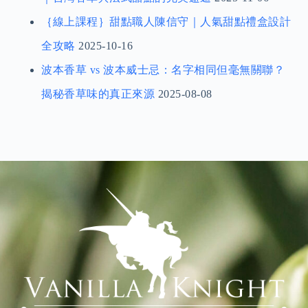
｛線上課程｝甜點職人陳信守｜人氣甜點禮盒設計
全攻略
2025-10-16
波本香草 vs 波本威士忌：名字相同但毫無關聯？
揭秘香草味的真正來源
2025-08-08