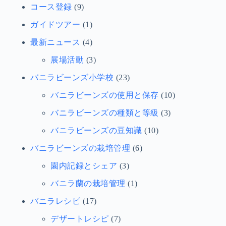
コース登録
(9)
ガイドツアー
(1)
最新ニュース
(4)
展場活動
(3)
バニラビーンズ小学校
(23)
バニラビーンズの使用と保存
(10)
バニラビーンズの種類と等級
(3)
バニラビーンズの豆知識
(10)
バニラビーンズの栽培管理
(6)
園内記録とシェア
(3)
バニラ蘭の栽培管理
(1)
バニラレシピ
(17)
デザートレシピ
(7)