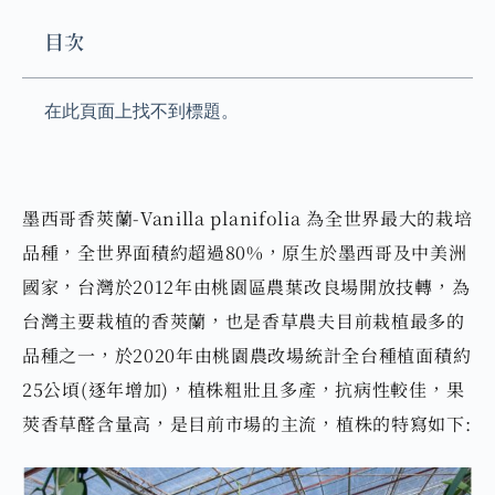
目次
在此頁面上找不到標題。
墨西哥香莢蘭-Vanilla planifolia 為全世界最大的栽培
品種，全世界面積約超過80%，原生於墨西哥及中美洲
國家，台灣於2012年由桃園區農葉改良場開放技轉，為
台灣主要栽植的香莢蘭，也是香草農夫目前栽植最多的
品種之一，於2020年由桃園農改場統計全台種植面積約
25公頃(逐年增加)，植株粗壯且多產，抗病性較佳，果
莢香草醛含量高，是目前市場的主流，植株的特寫如下: