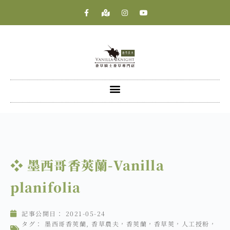
❖ 墨西哥香莢蘭-Vanilla
planifolia
記事公開日：
2021-05-24
タグ：
墨西哥香莢蘭
,
香草農夫，香莢蘭，香草莢，人工授粉，