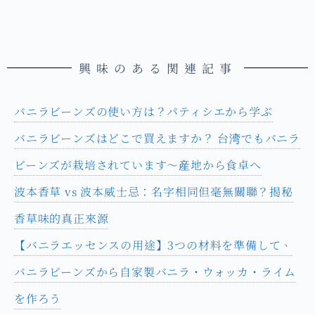
興味のある関連記事
バニラビーンズの使い方は？パティシエから学ぶ
バニラビーンズはどこで買えますか？ 台湾でもバニラ
ビーンズが栽培されています～産地から食卓へ
波本香草 vs 波本威士忌：名字相同但毫無關聯？揭秘
香草味的真正來源
【バニラエッセンスの用途】3つの材料を準備して、
バニラビーンズから自家製バニラ・ウォッカ・ライム
を作ろう