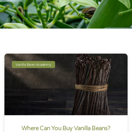
Vanilla Bean Academy
Where Can You Buy Vanilla Beans?