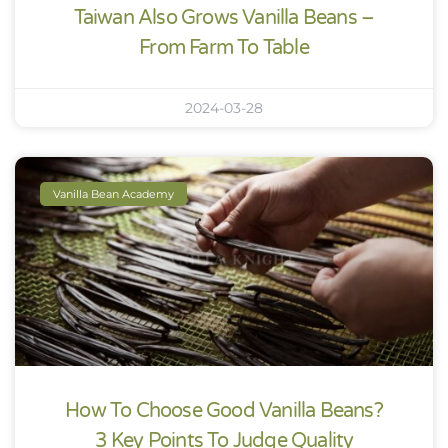
Taiwan Also Grows Vanilla Beans –
From Farm To Table
2024-03-28
Vanilla Bean Academy
How To Choose Good Vanilla Beans?
3 Key Points To Judge Quality