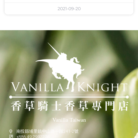
2021-09-20
Vanilla Taiwan
南投縣埔里鎮中山路一段241-2號
+886 49 2992276