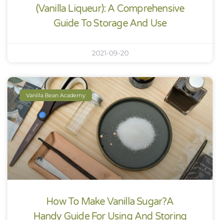
(Vanilla Liqueur): A Comprehensive
Guide To Storage And Use
2021-09-20
Vanilla Bean Academy
How To Make Vanilla Sugar?A
Handy Guide For Using And Storing