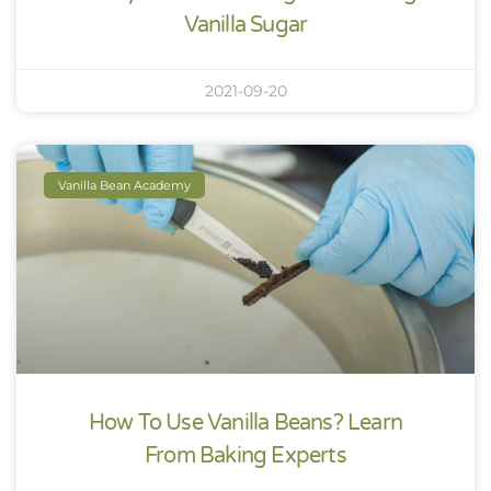
Vanilla Sugar
2021-09-20
Vanilla Bean Academy
How To Use Vanilla Beans? Learn
From Baking Experts